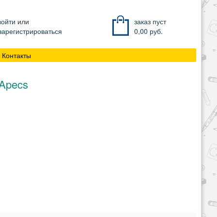
ойти
или
заказ пуст
зарегистрироваться
0,00
руб.
Контакты
Apecs