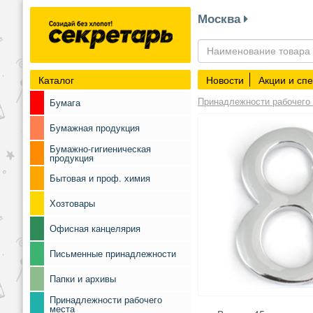
Москва
Каталог
Новости
Акции и сп
Принадлежности рабочего
Бумага
Бумажная продукция
Бумажно-гигиеническая
продукция
Бытовая и проф. химия
Хозтовары
Офисная канцелярия
Письменные принадлежности
Папки и архивы
Принадлежности рабочего
места