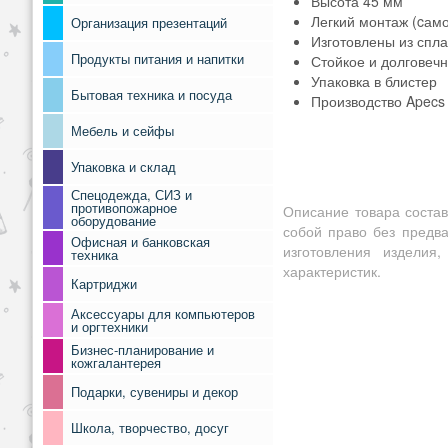
Высота 45 мм
Легкий монтаж (cам
Организация презентаций
Изготовлены из спл
Продукты питания и напитки
Стойкое и долговеч
Упаковка в блистер
Бытовая техника и посуда
Производство Apecs 
Мебель и сейфы
Упаковка и склад
Спецодежда, СИЗ и
противопожарное
Описание товара состав
оборудование
собой право без предв
Офисная и банковская
изготовления изделия
техника
характеристик.
Картриджи
Аксессуары для компьютеров
и оргтехники
Бизнес-планирование и
кожгалантерея
Подарки, сувениры и декор
Школа, творчество, досуг